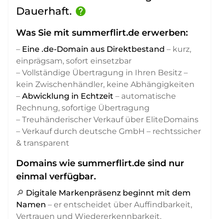
Dauerhaft.
help
Was Sie mit summerflirt.de erwerben:
–
Eine .de-Domain aus Direktbestand
– kurz,
einprägsam, sofort einsetzbar
– Vollständige Übertragung in Ihren Besitz –
kein Zwischenhändler, keine Abhängigkeiten
–
Abwicklung in Echtzeit
– automatische
Rechnung, sofortige Übertragung
– Treuhänderischer Verkauf über EliteDomains
– Verkauf durch deutsche GmbH – rechtssicher
& transparent
Domains wie summerflirt.de sind nur
einmal verfügbar.
🔎
Digitale Markenpräsenz beginnt mit dem
Namen
– er entscheidet über Auffindbarkeit,
Vertrauen und Wiedererkennbarkeit,