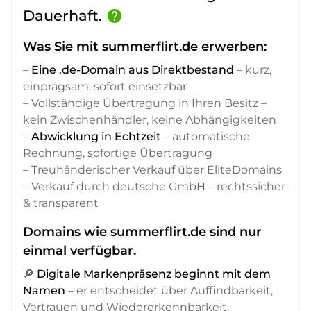
Dauerhaft.
help
Was Sie mit summerflirt.de erwerben:
–
Eine .de-Domain aus Direktbestand
– kurz,
einprägsam, sofort einsetzbar
– Vollständige Übertragung in Ihren Besitz –
kein Zwischenhändler, keine Abhängigkeiten
–
Abwicklung in Echtzeit
– automatische
Rechnung, sofortige Übertragung
– Treuhänderischer Verkauf über EliteDomains
– Verkauf durch deutsche GmbH – rechtssicher
& transparent
Domains wie summerflirt.de sind nur
einmal verfügbar.
🔎
Digitale Markenpräsenz beginnt mit dem
Namen
– er entscheidet über Auffindbarkeit,
Vertrauen und Wiedererkennbarkeit,